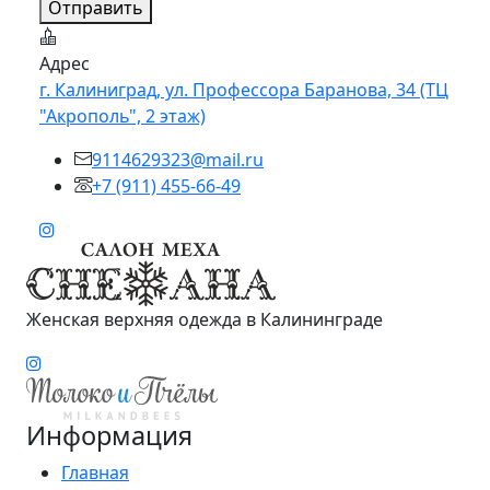
Отправить
Адрес
г. Калиниград, ул. Профессора Баранова, 34 (ТЦ
"Акрополь", 2 этаж)
9114629323@mail.ru
+7 (911) 455-66-49
Женская верхняя одежда в Калининграде
Информация
Главная