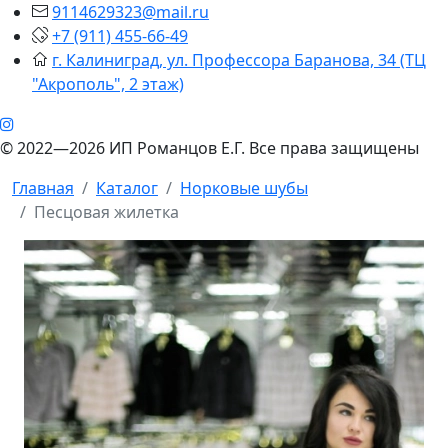
9114629323@mail.ru
+7 (911) 455-66-49
г. Калиниград, ул. Профессора Баранова, 34 (ТЦ
"Акрополь", 2 этаж)
© 2022—2026 ИП Романцов Е.Г. Все права защищены
Главная
Каталог
Норковые шубы
Песцовая жилетка