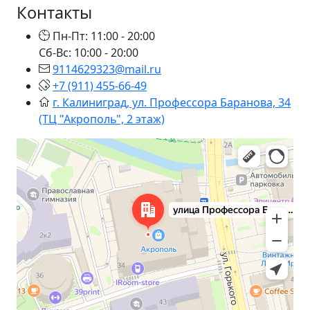
Контакты
Пн-Пт: 11:00 - 20:00
Сб-Вс: 10:00 - 20:00
9114629323@mail.ru
+7 (911) 455-66-49
г. Калиниград, ул. Профессора Баранова, 34
(ТЦ "Акрополь", 2 этаж)